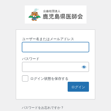
ロ
グ
イ
ン
ユーザー名またはメールアドレス
パスワード
ログイン状態を保存する
パスワードをお忘れですか ?