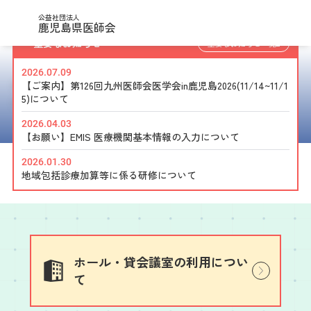
公益社団法人
鹿児島県医師会
重要なお知らせ
重要なお知らせ一覧
2026.07.09
県民の皆様の保健・医療・福祉の向上を目的として、
【ご案内】第126回九州医師会医学会in鹿児島2026(11/14~11/1
5)について
県民の方や医師・医療関係者へ向けた情報を案内しています。
2026.04.03
【お願い】EMIS 医療機関基本情報の入力について
2026.01.30
地域包括診療加算等に係る研修について
ホール・貸会議室の利用につい
て