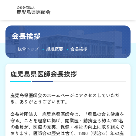
公益社団法人
鹿児島県医師会
会長挨拶
総合トップ
組織概要
会長挨拶
鹿児島県医師会長
挨拶
鹿児島県医師会のホームページにアクセスしていただ
き、ありがとうございます。
公益社団法人 鹿児島県医師会は、「県民の命と健康を
守る」ことを理念に掲げ、開業医・勤務医ら約 4,000名
の会員が、医療の充実、保健・福祉の向上に取り組んで
おります。医師会の歴史は古く、1890（明治23）年の鹿