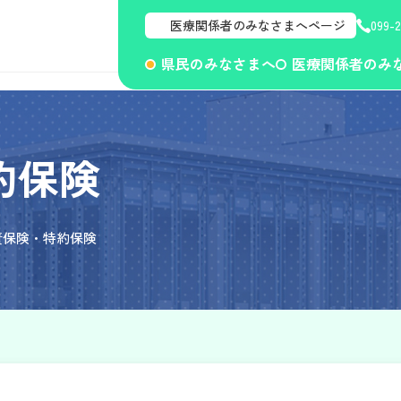
医療関係者のみなさまへページ
099-
県民のみなさまへ
医療関係者のみ
約保険
責保険・特約保険