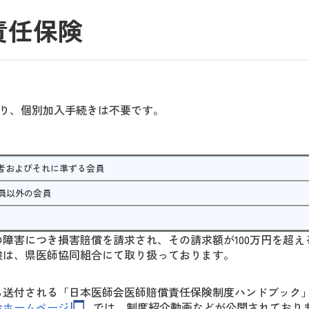
責任保険
あり、個別加入手続きは不要です。
者およびそれに準ずる会員
員以外の会員
障害につき損害賠償を請求され、その請求額が100万円を超える
険は、県医師協同組合にて取り扱っております。
ら送付される「日本医師会医師賠償責任保険制度ハンドブック」
会ホームページ
では、制度紹介動画などが公開されており