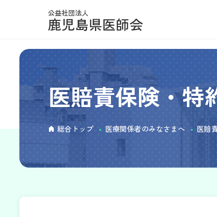
公益社団法人
鹿児島県医師会
医賠責保険・特
総合トップ
医療関係者のみなさまへ
医賠