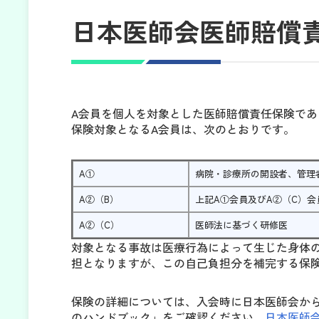
日本医師会医師賠償
A会員を個人を対象とした医師賠償責任保険で
保険対象となるA会員は、次のとおりです。
A①
病院・診療所の開設者、管理
A②（B）
上記A①会員及びA②（C）会
A②（C）
医師法に基づく研修医
対象となる事故は医療行為によって生じた身体の
担となりますが、この自己負担分を補完する保
保険の詳細については、入会時に日本医師会か
のハンドブック」をご確認ください。
日本医師