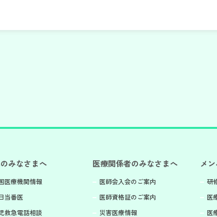
民のみなさまへ
医療関係者のみなさまへ
メン
国医療機関情報
医師会入会のご案内
研
日当番医
医師資格証のご案内
医
児救急電話相談
災害医療情報
医