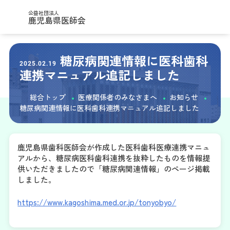
公益社団法人
鹿児島県医師会
糖尿病関連情報に医科歯科
2025.02.19
連携マニュアル追記しました
総合トップ
医療関係者のみなさまへ
お知らせ
糖尿病関連情報に医科歯科連携マニュアル追記しました
鹿児島県歯科医師会が作成した医科歯科医療連携マニュ
アルから、糖尿病医科歯科連携を抜粋したものを情報提
供いただきましたので「糖尿病関連情報」のページ掲載
しました。
https://www.kagoshima.med.or.jp/tonyobyo/